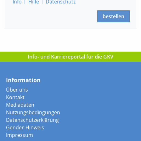
Info
|
Hilfe
|
Datenschutz
bestellen
Info- und Karriereportal für die GKV
Information
Über uns
Kontakt
Mediadaten
Nutzungsbedingungen
Datenschutzerklärung
Gender-Hinweis
Impressum