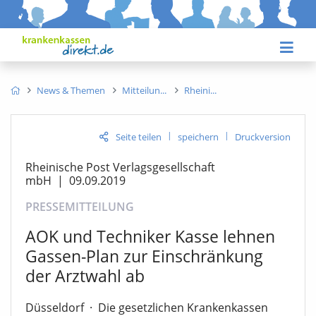
News & Themen
Mitteilun
Rheini
|
|
Seite teilen
speichern
Druckversion
Rheinische Post Verlagsgesellschaft
mbH
|
09.09.2019
PRESSEMITTEILUNG
AOK und Techniker Kasse lehnen
Gassen-Plan zur Einschränkung
der Arztwahl ab
Düsseldorf
·
Die gesetzlichen Krankenkassen