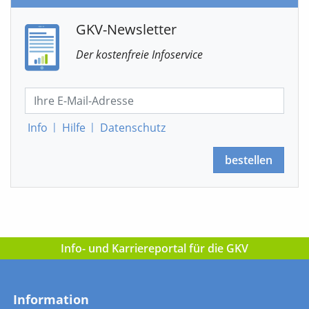
GKV-Newsletter
Der kostenfreie Infoservice
Info
|
Hilfe
|
Datenschutz
bestellen
Info- und Karriereportal für die GKV
Information