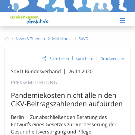
News & Themen
Mitteilun
SoVD
|
|
Seite teilen
speichern
Druckversion
SoVD-Bundesverband
|
26.11.2020
PRESSEMITTEILUNG
Pandemiekosten nicht allein den
GKV-Beitragszahlenden aufbürden
Berlin
·
Zur abschließenden Beratung des
Entwurfs eines Gesetzes zur Verbesserung der
Gesundheitsversorgung und Pflege