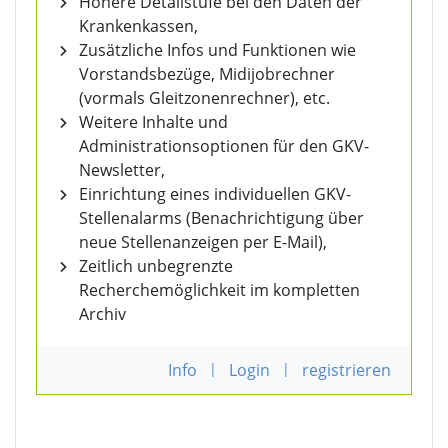
Höhere Detailstufe bei den Daten der
Krankenkassen,
Zusätzliche Infos und Funktionen wie
Vorstandsbezüge, Midijobrechner
(vormals Gleitzonenrechner), etc.
Weitere Inhalte und
Administrationsoptionen für den GKV-
Newsletter,
Einrichtung eines individuellen GKV-
Stellenalarms (Benachrichtigung über
neue Stellenanzeigen per E-Mail),
Zeitlich unbegrenzte
Recherchemöglichkeit im kompletten
Archiv
Info
|
Login
|
registrieren