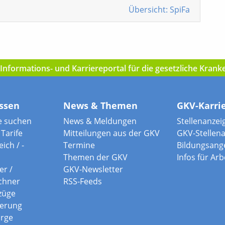
Übersicht: SpiFa
nformations- und Karriereportal für die gesetzliche Kran
ssen
News & Themen
GKV-Karri
e suchen
News & Meldungen
Stellenanzei
Tarife
Mitteilungen aus der GKV
GKV-Stellen
ich / -
Termine
Bildungsang
Themen der GKV
Infos für Ar
er /
GKV-Newsletter
chner
RSS-Feeds
züge
herung
orge