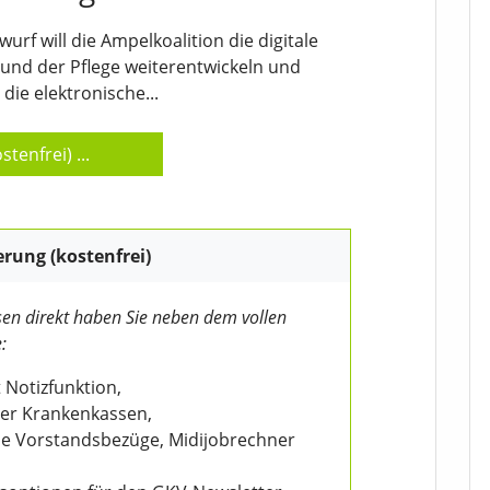
rf will die Ampelkoalition die digitale
nd der Pflege weiterentwickeln und
die elektronische...
stenfrei)
...
erung (kostenfrei)
en direkt haben Sie neben dem vollen
:
 Notizfunktion,
der Krankenkassen,
wie Vorstandsbezüge, Midijobrechner