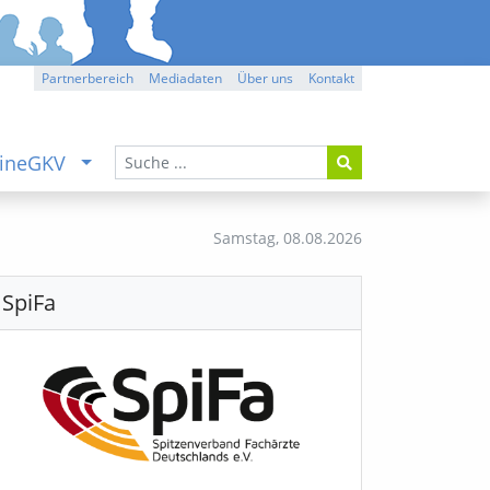
Partnerbereich
Mediadaten
Über uns
Kontakt
ineGKV
Samstag,
08.08.2026
SpiFa