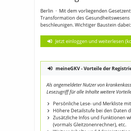
Berlin
·
Mit dem vorliegenden Gesetzentwu
Transformation des Gesundheitswesens u
beschleunigen. Wichtiger Baustein dabei: 
Jetzt einloggen und weiterlesen (ko
meineGKV - Vorteile der Registri
Als angemeldeter Nutzer von krankenkass
Lesezugriff für alle Inhalte weitere Vorteile
Persönliche Lese- und Merkliste mit
Höhere Detailstufe bei den Daten 
Zusätzliche Infos und Funktionen 
(vormals Gleitzonenrechner), etc.