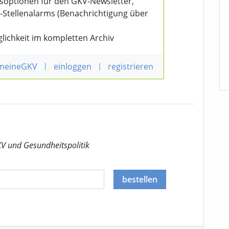
nsoptionen für den GKV-Newsletter,
V-Stellenalarms (Benachrichtigung über
lichkeit im kompletten Archiv
 meineGKV
|
einloggen
|
registrieren
KV
und Gesundheitspolitik
bestellen