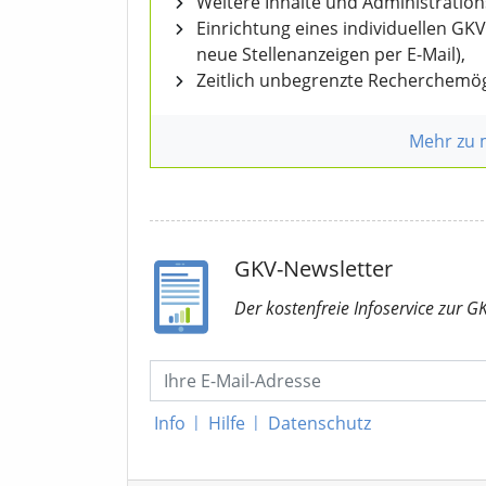
Weitere Inhalte und Administratio
Einrichtung eines individuellen GK
neue Stellenanzeigen per E-Mail),
Zeitlich unbegrenzte Recherchemög
Mehr zu
GKV-Newsletter
Der kostenfreie Infoservice
zur G
Info
|
Hilfe
|
Datenschutz