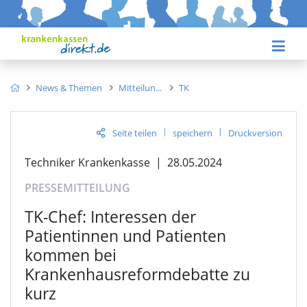
News & Themen
Mitteilun
TK
|
|
Seite teilen
speichern
Druckversion
Techniker Krankenkasse
|
28.05.2024
PRESSEMITTEILUNG
TK-Chef: Interessen der
Patientinnen und Patienten
kommen bei
Krankenhausreformdebatte zu
kurz