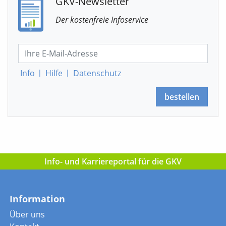
GKV-Newsletter
Der kostenfreie Infoservice
Info
|
Hilfe
|
Datenschutz
bestellen
Info- und Karriereportal für die GKV
Information
Über uns