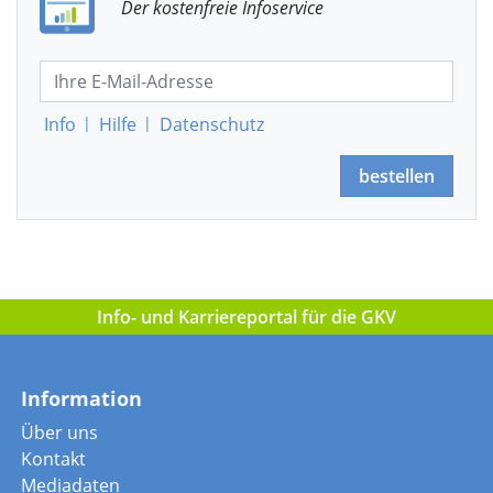
Der kostenfreie Infoservice
Info
|
Hilfe
|
Datenschutz
bestellen
Info- und Karriereportal für die GKV
Information
Über uns
Kontakt
Mediadaten