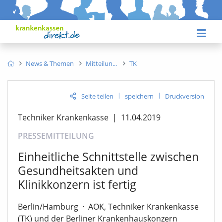
News & Themen
Mitteilun
TK
|
|
Seite teilen
speichern
Druckversion
Techniker Krankenkasse
|
11.04.2019
PRESSEMITTEILUNG
Einheitliche Schnittstelle zwischen
Gesundheitsakten und
Klinikkonzern ist fertig
Berlin/Hamburg
·
AOK, Techniker Krankenkasse
(TK) und der Berliner Krankenhauskonzern