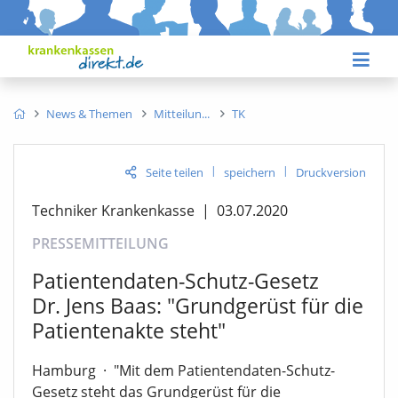
News & Themen
Mitteilun
TK
|
|
Seite teilen
speichern
Druckversion
Techniker Krankenkasse
|
03.07.2020
PRESSEMITTEILUNG
Patientendaten-Schutz-Gesetz
Dr. Jens Baas: "Grundgerüst für die
Patientenakte steht"
Hamburg
·
"Mit dem Patientendaten-Schutz-
Gesetz steht das Grundgerüst für die