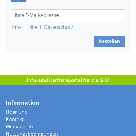
Info
|
Hilfe
|
Datenschutz
bestellen
Info- und Karriereportal für die GKV
Information
Über uns
Kontakt
Mediadaten
Nutzungsbedingungen