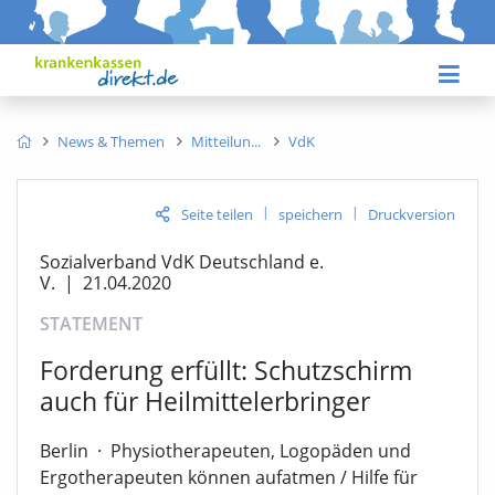
News & Themen
Mitteilun
VdK
|
|
Seite teilen
speichern
Druckversion
Sozialverband VdK Deutschland e.
V.
|
21.04.2020
STATEMENT
Forderung erfüllt: Schutzschirm
auch für Heilmittelerbringer
Berlin
·
Physiotherapeuten, Logopäden und
Ergotherapeuten können aufatmen / Hilfe für