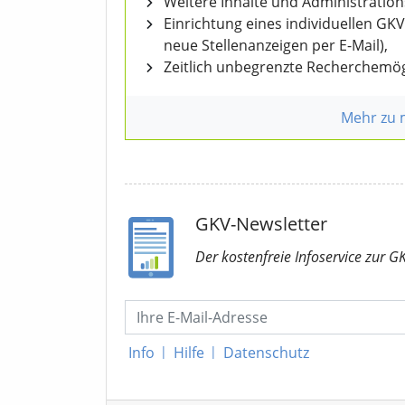
Weitere Inhalte und Administratio
Einrichtung eines individuellen GK
neue Stellenanzeigen per E-Mail),
Zeitlich unbegrenzte Recherchemög
Mehr zu
GKV-Newsletter
Der kostenfreie Infoservice
zur G
Info
|
Hilfe
|
Datenschutz