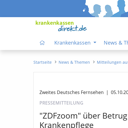
Krankenkassen
News & 
Startseite
News & Themen
Mitteilungen au
Zweites Deutsches Fernsehen
|
05.10.2
PRESSEMITTEILUNG
"ZDFzoom" über Betrug 
Krankenpflege