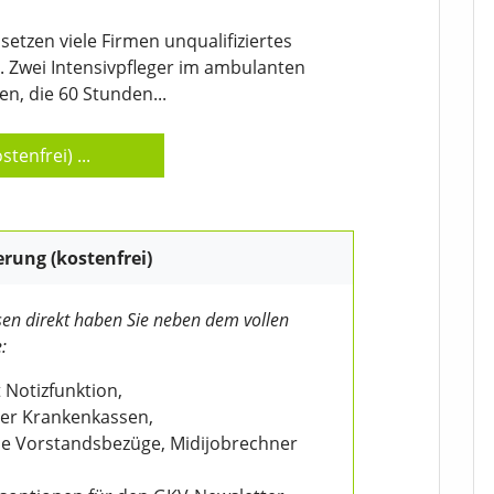
setzen viele Firmen unqualifiziertes
. Zwei Intensivpfleger im ambulanten
n, die 60 Stunden...
stenfrei)
...
erung (kostenfrei)
en direkt haben Sie neben dem vollen
:
 Notizfunktion,
der Krankenkassen,
wie Vorstandsbezüge, Midijobrechner