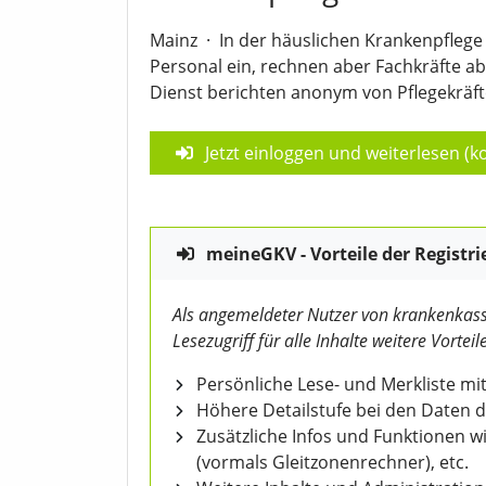
Mainz
·
In der häuslichen Krankenpflege 
Personal ein, rechnen aber Fachkräfte ab
Dienst berichten anonym von Pflegekräfte
Jetzt einloggen und weiterlesen (ko
meineGKV - Vorteile der Registri
Als angemeldeter Nutzer von krankenkass
Lesezugriff für alle Inhalte weitere Vorteile
Persönliche Lese- und Merkliste mit
Höhere Detailstufe bei den Daten 
Zusätzliche Infos und Funktionen 
(vormals Gleitzonenrechner), etc.