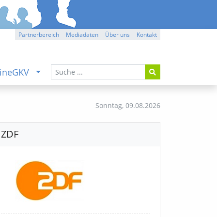
Partnerbereich
Mediadaten
Über uns
Kontakt
ineGKV
Sonntag,
09.08.2026
ZDF