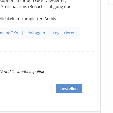
nsoptionen für den GKV-Newsletter,
V-Stellenalarms (Benachrichtigung über
lichkeit im kompletten Archiv
 meineGKV
|
einloggen
|
registrieren
KV
und Gesundheitspolitik
bestellen