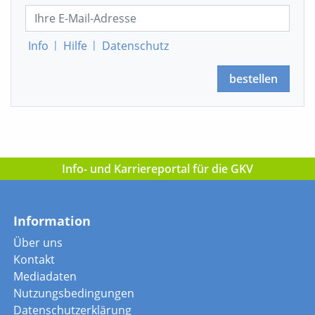
Info
|
Hilfe
|
Datenschutz
bestellen
Info- und Karriereportal für die GKV
Information
Über uns
Kontakt
Mediadaten
Nutzungsbedingungen
Datenschutzerklärung