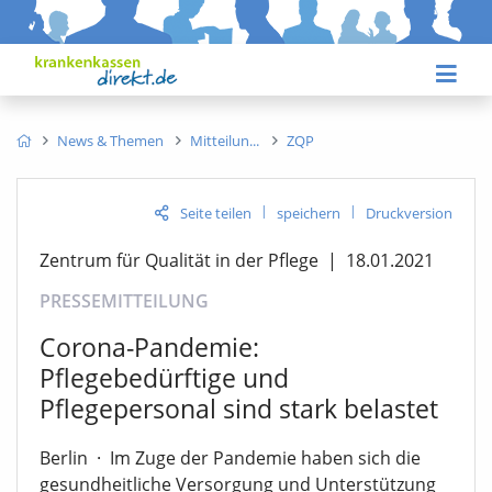
News & Themen
Mitteilun
ZQP
|
|
Seite teilen
speichern
Druckversion
Zentrum für Qualität in der Pflege
|
18.01.2021
PRESSEMITTEILUNG
Corona-Pandemie:
Pflegebedürftige und
Pflegepersonal sind stark belastet
Berlin
·
Im Zuge der Pandemie haben sich die
gesundheitliche Versorgung und Unterstützung