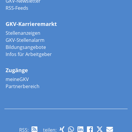
GKV-Newsletter
RSS-Feeds
GKV-Karrieremarkt
Stellenanzeigen
GKV-Stellenalarm
Bildungsangebote
Infos für Arbeitgeber
Zugänge
meineGKV
Partnerbereich
RSS
:
teilen: