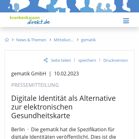
News & Themen
Mitteilun
gematik
|
|
Seite teilen
speichern
Druckversion
gematik GmbH
|
10.02.2023
PRESSEMITTEILUNG
Digitale Identität als Alternative
zur elektronischen
Gesundheitskarte
Berlin
·
Die gematik hat die Spezifikation für
digitale Identitäten veröffentlicht. Dies ist die