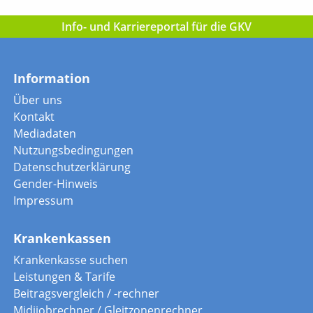
Info- und Karriereportal für die GKV
Information
Über uns
Kontakt
Mediadaten
Nutzungsbedingungen
Datenschutzerklärung
Gender-Hinweis
Impressum
Krankenkassen
Krankenkasse suchen
Leistungen & Tarife
Beitragsvergleich / -rechner
Midijobrechner / Gleitzonenrechner