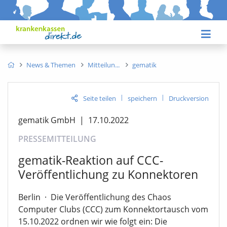
News & Themen
Mitteilun
gematik
|
|
Seite teilen
speichern
Druckversion
gematik GmbH
|
17.10.2022
PRESSEMITTEILUNG
gematik-Reaktion auf CCC-
Veröffentlichung zu Konnektoren
Berlin
·
Die Veröffentlichung des Chaos
Computer Clubs (CCC) zum Konnektortausch vom
15.10.2022 ordnen wir wie folgt ein: Die