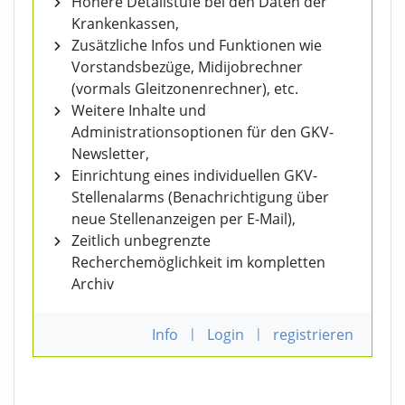
Höhere Detailstufe bei den Daten der
Krankenkassen,
Zusätzliche Infos und Funktionen wie
Vorstandsbezüge, Midijobrechner
(vormals Gleitzonenrechner), etc.
Weitere Inhalte und
Administrationsoptionen für den GKV-
Newsletter,
Einrichtung eines individuellen GKV-
Stellenalarms (Benachrichtigung über
neue Stellenanzeigen per E-Mail),
Zeitlich unbegrenzte
Recherchemöglichkeit im kompletten
Archiv
Info
|
Login
|
registrieren