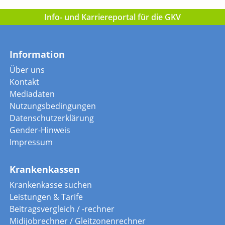
Info- und Karriereportal für die GKV
Information
Über uns
Kontakt
Mediadaten
Nutzungsbedingungen
Datenschutzerklärung
Gender-Hinweis
Impressum
Krankenkassen
Krankenkasse suchen
Leistungen & Tarife
Beitragsvergleich / -rechner
Midijobrechner / Gleitzonenrechner