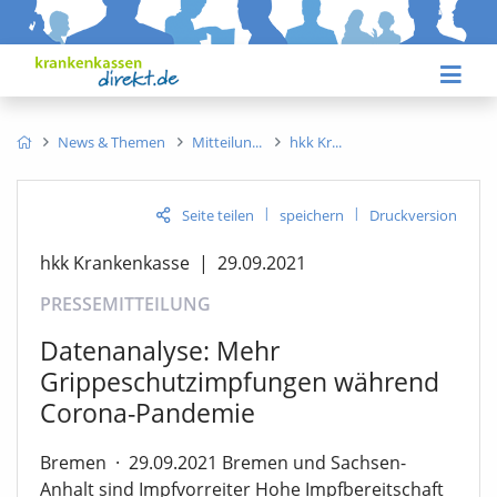
News & Themen
Mitteilun
hkk Kr
|
|
Seite teilen
speichern
Druckversion
hkk Krankenkasse
|
29.09.2021
PRESSEMITTEILUNG
Datenanalyse: Mehr
Grippeschutzimpfungen während
Corona-Pandemie
Bremen
·
29.09.2021 Bremen und Sachsen-
Anhalt sind Impfvorreiter Hohe Impfbereitschaft