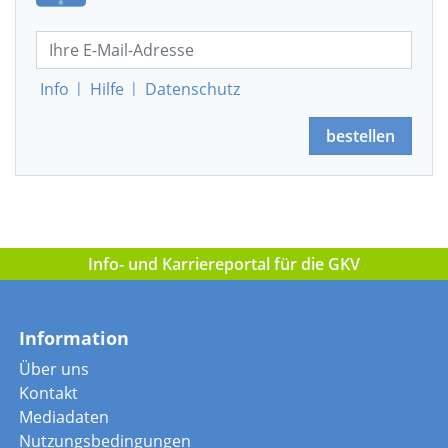
Info
|
Hilfe
|
Datenschutz
bestellen
Info- und Karriereportal für die GKV
Information
Über uns
Kontakt
Mediadaten
Nutzungsbedingungen