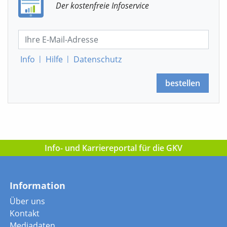
Der kostenfreie Infoservice
Info
|
Hilfe
|
Datenschutz
bestellen
Info- und Karriereportal für die GKV
Information
Über uns
Kontakt
Mediadaten