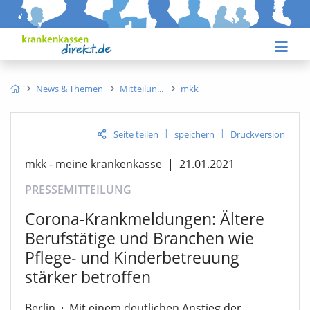
News & Themen
Mitteilun
mkk
|
|
Seite teilen
speichern
Druckversion
mkk - meine krankenkasse
|
21.01.2021
PRESSEMITTEILUNG
Corona-Krankmeldungen: Ältere
Berufstätige und Branchen wie
Pflege- und Kinderbetreuung
stärker betroffen
Berlin
·
Mit einem deutlichen Anstieg der