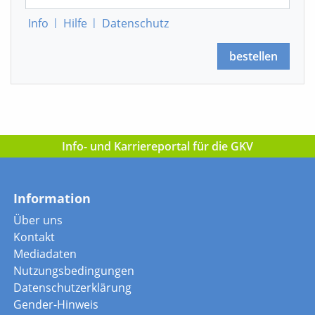
Info
|
Hilfe
|
Datenschutz
bestellen
Info- und Karriereportal für die GKV
Information
Über uns
Kontakt
Mediadaten
Nutzungsbedingungen
Datenschutzerklärung
Gender-Hinweis