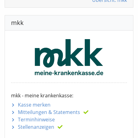
Übersicht: mkk
mkk
mkk - meine krankenkasse:
Kasse merken
Mitteilungen
& Statements
Terminhinweise
Stellenanzeigen