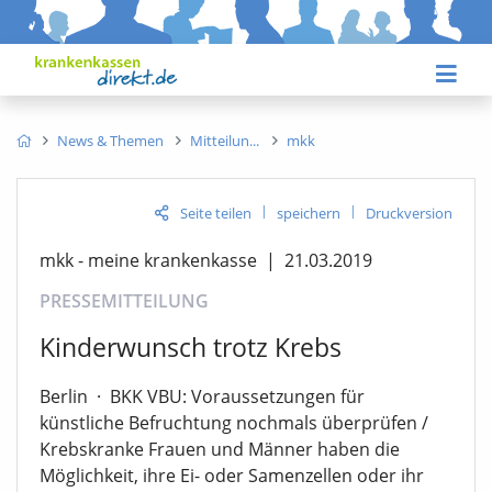
News & Themen
Mitteilun
mkk
|
|
Seite teilen
speichern
Druckversion
mkk - meine krankenkasse
|
21.03.2019
PRESSEMITTEILUNG
Kinderwunsch trotz Krebs
Berlin
·
BKK VBU: Voraussetzungen für
künstliche Befruchtung nochmals überprüfen /
Krebskranke Frauen und Männer haben die
Möglichkeit, ihre Ei- oder Samenzellen oder ihr