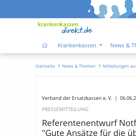
Krankenkassen
News & 
Startseite
News & Themen
Mitteilungen au
Verband der Ersatzkassen e. V.
|
06.06.
PRESSEMITTEILUNG
Referentenentwurf Notf
"Gute Ansätze für die ü