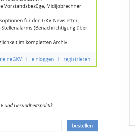
wie Vorstandsbezüge, Midijobrechner
nsoptionen für den GKV-Newsletter,
V-Stellenalarms (Benachrichtigung über
lichkeit im kompletten Archiv
 meineGKV
|
einloggen
|
registrieren
KV
und Gesundheitspolitik
bestellen