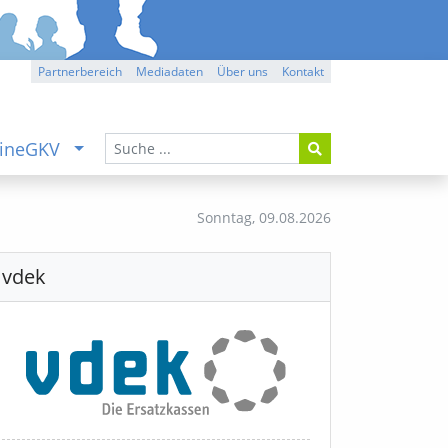
Partnerbereich
Mediadaten
Über uns
Kontakt
ineGKV
Sonntag,
09.08.2026
vdek