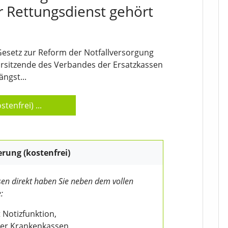
r Rettungsdienst gehört
Gesetz zur Reform der Notfallversorgung
vorsitzende des Verbandes der Ersatzkassen
ängst...
stenfrei)
...
erung (kostenfrei)
en direkt haben Sie neben dem vollen
:
 Notizfunktion,
der Krankenkassen,