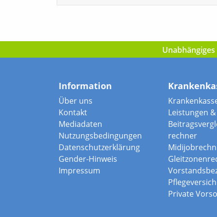
Unabhängiges I
Information
Krankenka
Über uns
Krankenkass
Kontakt
Leistungen & 
Mediadaten
Beitragsvergle
Nutzungsbedingungen
rechner
Datenschutzerklärung
Midijobrechn
Gender-Hinweis
Gleitzonenre
Impressum
Vorstandsbe
Pflegeversic
Private Vors