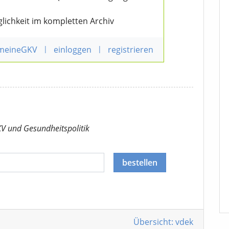
lichkeit im kompletten Archiv
 meineGKV
|
einloggen
|
registrieren
KV
und Gesundheitspolitik
bestellen
Übersicht: vdek