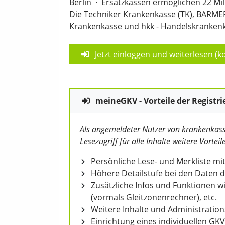
Berlin
·
Ersatzkassen ermöglichen 22 Mil
Die Techniker Krankenkasse (TK), BARM
Krankenkasse und hkk - Handelskrankenk
Jetzt einloggen und weiterlesen (ko
meineGKV - Vorteile der Registri
Als angemeldeter Nutzer von krankenkass
Lesezugriff für alle Inhalte weitere Vorteile
Persönliche Lese- und Merkliste mit
Höhere Detailstufe bei den Daten 
Zusätzliche Infos und Funktionen 
(vormals Gleitzonenrechner), etc.
Weitere Inhalte und Administratio
Einrichtung eines individuellen GK