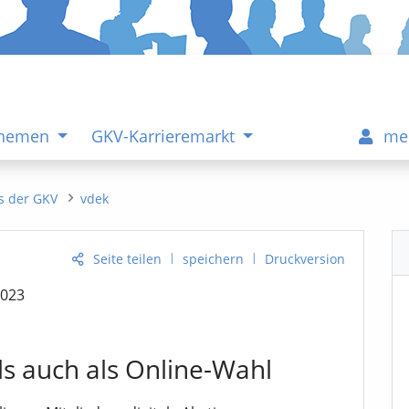
Themen
GKV-Karrieremarkt
me
s der GKV
vdek
|
|
Seite teilen
speichern
Druckversion
2023
ls auch als Online-Wahl