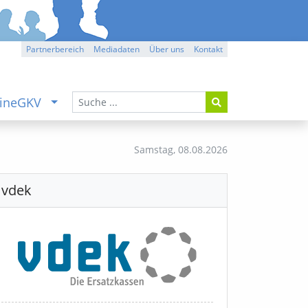
Partnerbereich
Mediadaten
Über uns
Kontakt
ineGKV
Samstag,
08.08.2026
vdek