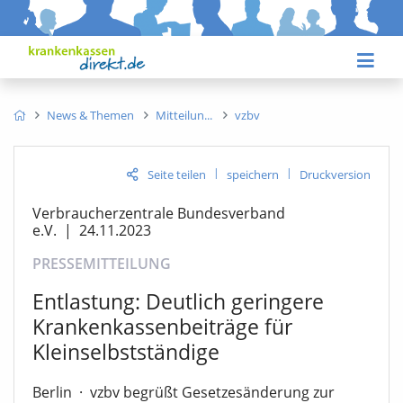
News & Themen
Mitteilun
vzbv
|
|
Seite teilen
speichern
Druckversion
Verbraucherzentrale Bundesverband
e.V.
|
24.11.2023
PRESSEMITTEILUNG
Entlastung: Deutlich geringere
Krankenkassenbeiträge für
Kleinselbstständige
Berlin
·
vzbv begrüßt Gesetzesänderung zur