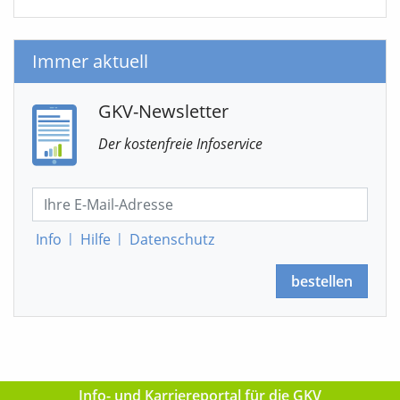
Immer aktuell
GKV-Newsletter
Der kostenfreie Infoservice
Info
|
Hilfe
|
Datenschutz
bestellen
Info- und Karriereportal für die GKV