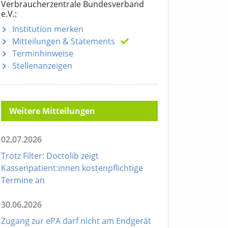
Verbraucherzentrale Bundesverband
e.V.:
Institution merken
Mitteilungen
& Statements
Terminhinweise
Stellenanzeigen
Weitere Mitteilungen
02.07.2026
Trotz Filter: Doctolib zeigt
Kassenpatient:innen kostenpflichtige
Termine an
30.06.2026
Zugang zur ePA darf nicht am Endgerät