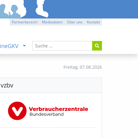
Partnerbereich
Mediadaten
Über uns
Kontakt
ineGKV
Freitag,
07.08.2026
vzbv