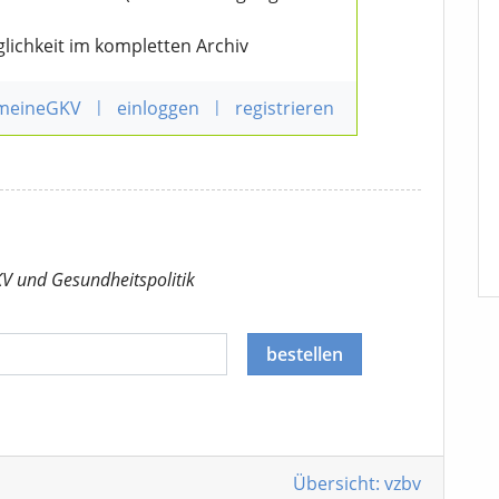
lichkeit im kompletten Archiv
 meineGKV
|
einloggen
|
registrieren
KV
und Gesundheitspolitik
bestellen
Übersicht: vzbv