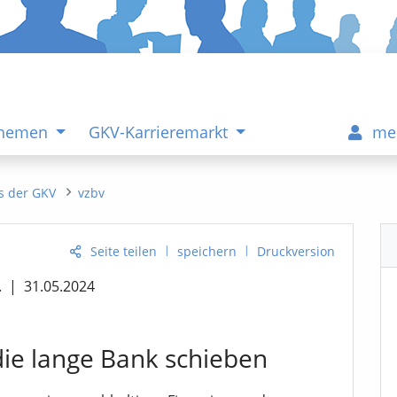
Themen
GKV-Karrieremarkt
me
s der GKV
vzbv
|
|
Seite teilen
speichern
Druckversion
.
|
31.05.2024
die lange Bank schieben