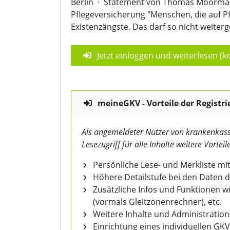
Berlin
·
Statement von Thomas Moormann
Pflegeversicherung "Menschen, die auf P
Existenzängste. Das darf so nicht weiterg
Jetzt einloggen und weiterlesen (ko
meineGKV - Vorteile der Registri
Als angemeldeter Nutzer von krankenkass
Lesezugriff für alle Inhalte weitere Vorteile
Persönliche Lese- und Merkliste mit
Höhere Detailstufe bei den Daten 
Zusätzliche Infos und Funktionen 
(vormals Gleitzonenrechner), etc.
Weitere Inhalte und Administratio
Einrichtung eines individuellen GK