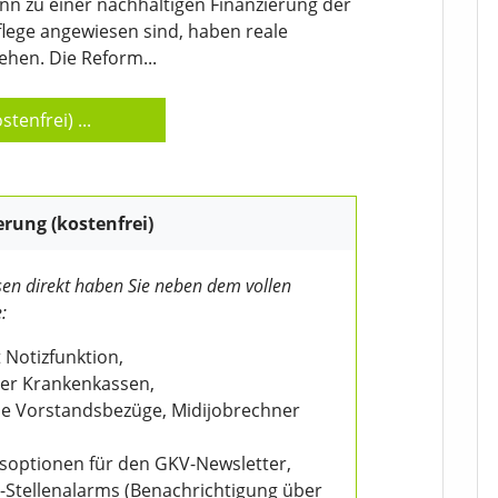
 zu einer nachhaltigen Finanzierung der
flege angewiesen sind, haben reale
ehen. Die Reform...
stenfrei)
...
erung (kostenfrei)
en direkt haben Sie neben dem vollen
:
 Notizfunktion,
der Krankenkassen,
wie Vorstandsbezüge, Midijobrechner
nsoptionen für den GKV-Newsletter,
V-Stellenalarms (Benachrichtigung über