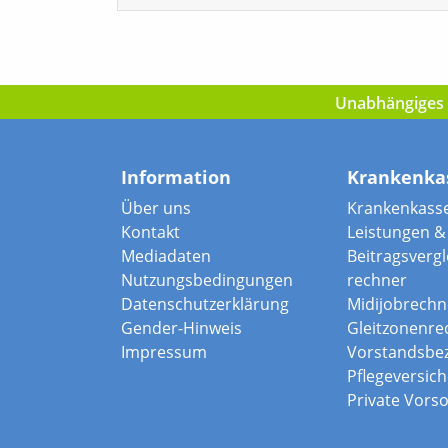
Unabhängiges I
Information
Krankenka
Über uns
Krankenkass
Kontakt
Leistungen & 
Mediadaten
Beitragsvergle
Nutzungsbedingungen
rechner
Datenschutzerklärung
Midijobrechn
Gender-Hinweis
Gleitzonenre
Impressum
Vorstandsbe
Pflegeversic
Private Vors