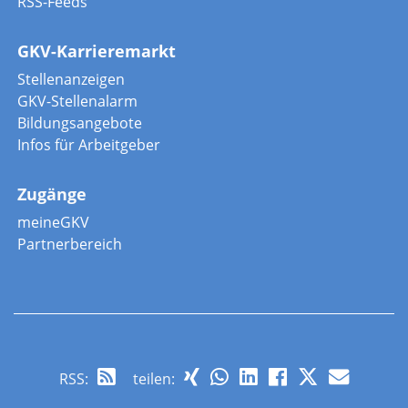
RSS-Feeds
GKV-Karrieremarkt
Stellenanzeigen
GKV-Stellenalarm
Bildungsangebote
Infos für Arbeitgeber
Zugänge
meineGKV
Partnerbereich
RSS
:
teilen: