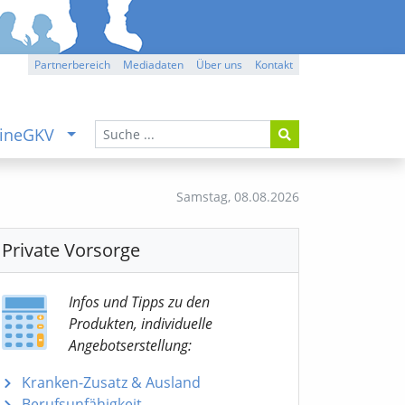
Partnerbereich
Mediadaten
Über uns
Kontakt
ineGKV
Samstag,
08.08.2026
Private Vorsorge
Infos und Tipps zu den
Produkten, individuelle
Angebotserstellung:
Kranken-Zusatz & Ausland
Berufsunfähigkeit