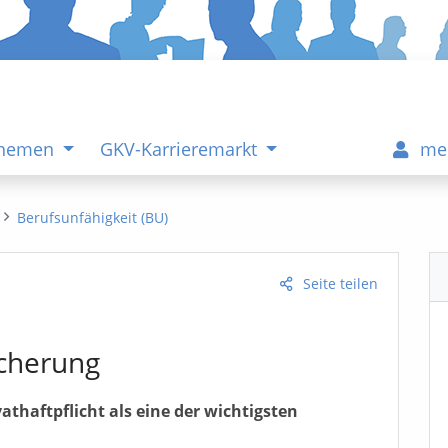
Themen
GKV-Karrieremarkt
me
Berufsunfähigkeit (BU)
Seite teilen
icherung
athaftpflicht als eine der wichtigsten