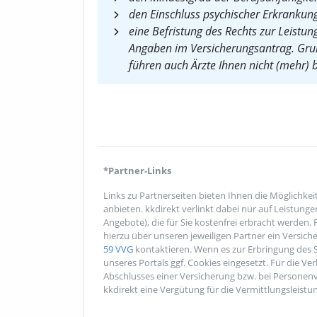
den Einschluss psychischer Erkrankung
eine Befristung des Rechts zur Leistu
Angaben im Versicherungsantrag. Grun
führen auch Ärzte Ihnen nicht (mehr) 
*Partner-Links
Links zu Partnerseiten bieten Ihnen die Möglichkeit,
anbieten. kkdirekt verlinkt dabei nur auf Leistung
Angebote), die für Sie kostenfrei erbracht werden.
hierzu über unseren jeweiligen Partner ein Versich
59 VVG
kontaktieren. Wenn es zur Erbringung des S
unseres Portals ggf. Cookies eingesetzt. Für die Ve
Abschlusses einer Versicherung bzw. bei Personenv
kkdirekt eine Vergütung für die Vermittlungsleistung