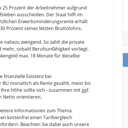
p 25 Prozent der Arbeitnehmer aufgrund
fsleben ausscheiden. Der Staat hilft im
esetzlichen Erwerbsminderungsrente erhält
30 Prozent seines letzten Bruttolohns.
ge nahezu zwingend. So zahlt die private
 mehr, sobald Berufsunfähigkeit vorliegt.
nkengeld max. 18 Monate für dieselbe
 finanzielle Existenz bei
er BU monatlich als Rente gezahlt, meist bis
 Ihre Höhe sollte sich - zusammen mit ggf.
 Netto orientieren.
 weitere Informationen zum Thema
en kostenfrei einen Tarifvergleich
nfordern. Beachten Sie dabei auch unsere