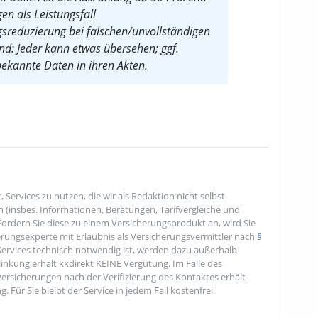
en als Leistungsfall
ngsreduzierung bei falschen/unvollständigen
d: Jeder kann etwas übersehen; ggf.
bekannte Daten in ihren Akten.
 Services zu nutzen, die wir als Redaktion nicht selbst
en (insbes. Informationen, Beratungen, Tarifvergleiche und
 Fordern Sie diese zu einem Versicherungsprodukt an, wird Sie
erungsexperte mit Erlaubnis als Versicherungsvermittler nach
§
ervices technisch notwendig ist, werden dazu außerhalb
rlinkung erhält kkdirekt KEINE Vergütung. Im Falle des
ersicherungen nach der Verifizierung des Kontaktes erhält
. Für Sie bleibt der Service in jedem Fall kostenfrei.