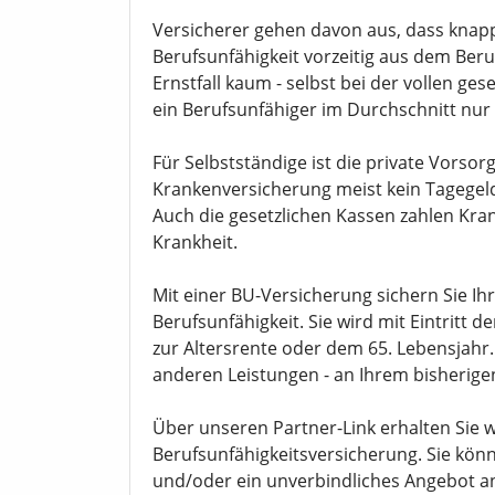
Versicherer gehen davon aus, dass knap
Berufsunfähigkeit vorzeitig aus dem Beru
Ernstfall kaum - selbst bei der vollen g
ein Berufsunfähiger im Durchschnitt nur 
Für Selbstständige ist die private Vorsor
Krankenversicherung meist kein Tagegeld
Auch die gesetzlichen Kassen zahlen Kra
Krankheit.
Mit einer BU-Versicherung sichern Sie Ihre
Berufsunfähigkeit. Sie wird mit Eintritt d
zur Altersrente oder dem 65. Lebensjahr.
anderen Leistungen - an Ihrem bisherigen
Über unseren Partner-Link erhalten Sie
Berufsunfähigkeitsversicherung. Sie könn
und/oder ein unverbindliches Angebot a