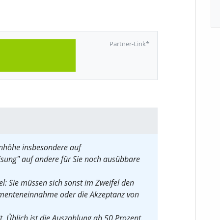
Partner-Link*
enhöhe insbesondere auf
isung" auf andere für Sie noch ausübbare
l: Sie müssen sich sonst im Zweifel den
amenteneinnahme oder die Akzeptanz von
. Üblich ist die Auszahlung ab 50 Prozent.