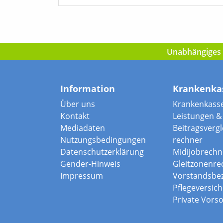
Unabhängiges I
Information
Krankenka
Über uns
Krankenkass
Kontakt
Leistungen & 
Mediadaten
Beitragsvergle
Nutzungsbedingungen
rechner
Datenschutzerklärung
Midijobrechn
Gender-Hinweis
Gleitzonenre
Impressum
Vorstandsbe
Pflegeversic
Private Vors