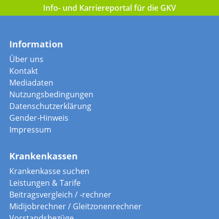
Info- und Karriereportal für die GKV
Information
Über uns
Kontakt
Mediadaten
Nutzungsbedingungen
Datenschutzerklärung
Gender-Hinweis
Impressum
Krankenkassen
Krankenkasse suchen
Leistungen & Tarife
Beitragsvergleich / -rechner
Midijobrechner / Gleitzonenrechner
Vorstandsbezüge