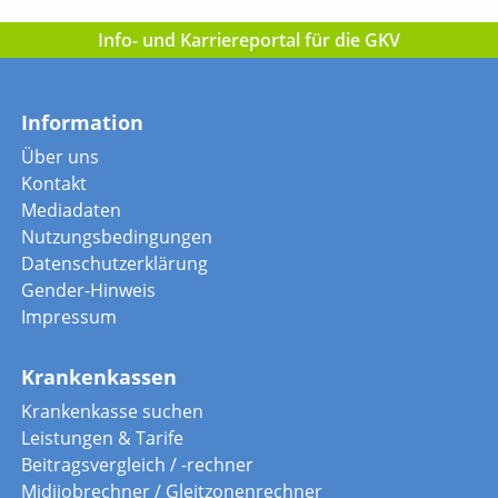
Info- und Karriereportal für die GKV
Information
Über uns
Kontakt
Mediadaten
Nutzungsbedingungen
Datenschutzerklärung
Gender-Hinweis
Impressum
Krankenkassen
Krankenkasse suchen
Leistungen & Tarife
Beitragsvergleich / -rechner
Midijobrechner / Gleitzonenrechner