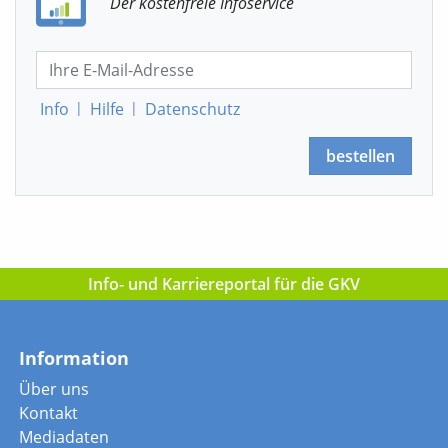
Der kostenfreie Infoservice
Info
|
Hilfe
|
Datenschutz
bestellen
Info- und Karriereportal für die GKV
Information
Über uns
Kontakt
Mediadaten