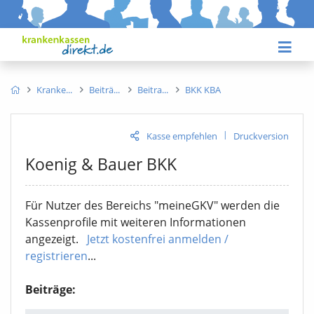
Kranke
Beiträ
Beitra
BKK KBA
|
Kasse empfehlen
Druckversion
Koenig & Bauer BKK
Für Nutzer des Bereichs "meineGKV" werden die
Kassenprofile mit weiteren Informationen
angezeigt.
Jetzt kostenfrei anmelden /
registrieren
...
Beiträge: