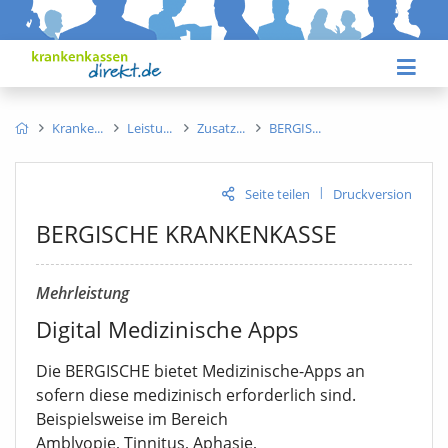
Kranke
Leistu
Zusatz
BERGIS
|
Seite teilen
Druckversion
BERGISCHE KRANKENKASSE
Mehrleistung
Digital Medizinische Apps
Die BERGISCHE bietet Medizinische-Apps an
sofern diese medizinisch erforderlich sind.
Beispielsweise im Bereich
Amblyopie, Tinnitus, Aphasie,