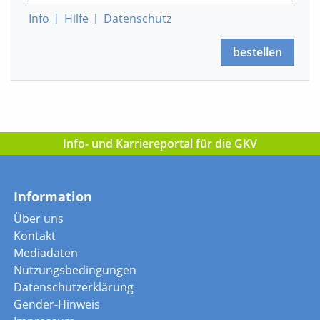
Info
|
Hilfe
|
Datenschutz
bestellen
Info- und Karriereportal für die GKV
Information
Über uns
Kontakt
Mediadaten
Nutzungsbedingungen
Datenschutzerklärung
Gender-Hinweis