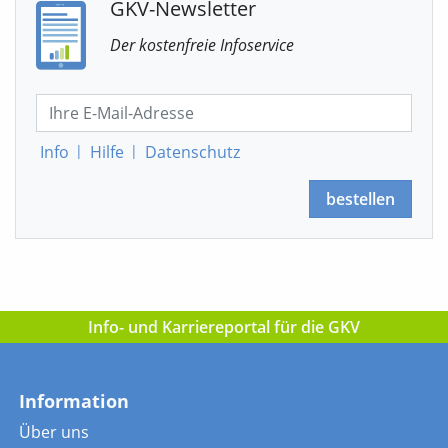
GKV-Newsletter
Der kostenfreie Infoservice
Info
|
Hilfe
|
Datenschutz
bestellen
Info- und Karriereportal für die GKV
Information
Über uns