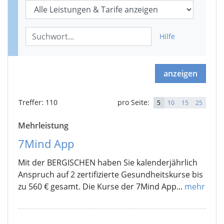
Hilfe
anzeigen
Treffer
: 110
pro Seite:
5
10
15
25
Mehrleistung
7Mind App
Mit der BERGISCHEN haben Sie kalenderjährlich
Anspruch auf 2 zertifizierte Gesundheitskurse bis
zu 560 € gesamt. Die Kurse der 7Mind App...
mehr