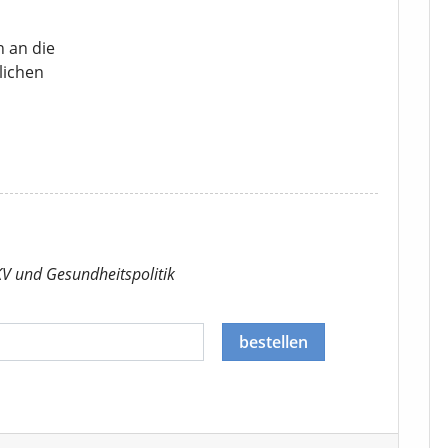
n an die
lichen
KV
und Gesundheitspolitik
bestellen