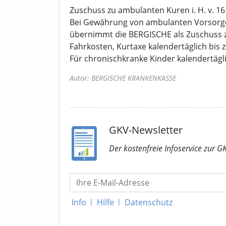
Zuschuss zu ambulanten Kuren i. H. v. 16 
Bei Gewährung von ambulanten Vorsorge
übernimmt die BERGISCHE als Zuschuss z
Fahrkosten, Kurtaxe kalendertäglich bis z
Für chronischkranke Kinder kalendertägli
Autor: BERGISCHE KRANKENKASSE
GKV-Newsletter
Der kostenfreie Infoservice
zur G
Info
|
Hilfe
|
Datenschutz