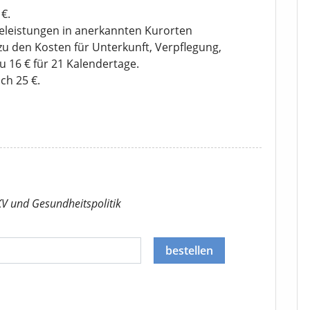
€.
leistungen in anerkannten Kurorten
u den Kosten für Unterkunft, Verpflegung,
u 16 € für 21 Kalendertage.
ch 25 €.
KV
und Gesundheitspolitik
bestellen