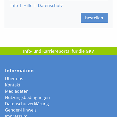
Info
|
Hilfe
|
Datenschutz
bestellen
Info- und Karriereportal für die GKV
Information
Über uns
Kontakt
Mediadaten
Nutzungsbedingungen
Datenschutzerklärung
Gender-Hinweis
Impressum