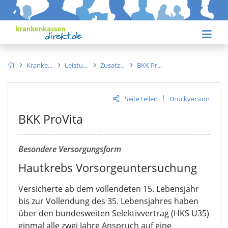
Kranke
Leistu
Zusatz
BKK Pr
|
Seite teilen
Druckversion
BKK ProVita
Besondere Versorgungsform
Hautkrebs Vorsorgeuntersuchung
Versicherte ab dem vollendeten 15. Lebensjahr
bis zur Vollendung des 35. Lebensjahres haben
über den bundesweiten Selektivvertrag (HKS U35)
einmal alle zwei Jahre Anspruch auf eine