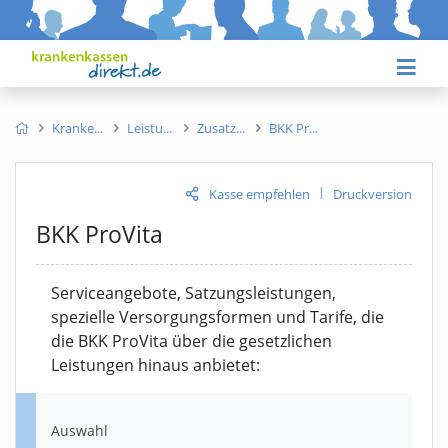
Kranke
Leistu
Zusatz
BKK Pr
|
Kasse empfehlen
Druckversion
BKK ProVita
Serviceangebote, Satzungsleistungen,
spezielle Versorgungsformen und Tarife, die
die BKK ProVita über die gesetzlichen
Leistungen hinaus anbietet:
Auswahl