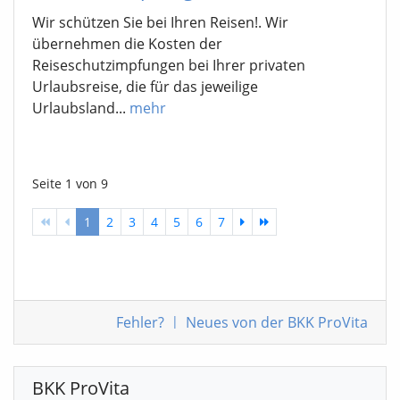
Wir schützen Sie bei Ihren Reisen!. Wir
übernehmen die Kosten der
Reiseschutzimpfungen bei Ihrer privaten
Urlaubsreise, die für das jeweilige
Urlaubsland...
mehr
Seite 1 von 9
1
2
3
4
5
6
7
Fehler
?
|
Neues von der BKK ProVita
BKK ProVita