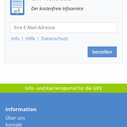
Der kostenfreie Infoservice
Info
|
Hilfe
|
Datenschutz
bestellen
Info- und Karriereportal für die GKV
Information
Über uns
Kontakt