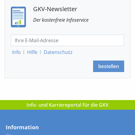
GKV-Newsletter
Der kostenfreie Infoservice
Info
|
Hilfe
|
Datenschutz
bestellen
Info- und Karriereportal für die GKV
Information