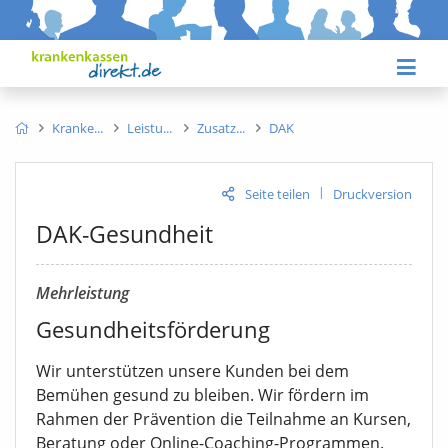
Kranke
Leistu
Zusatz
DAK
|
Seite teilen
Druckversion
DAK-Gesundheit
Mehrleistung
Gesundheitsförderung
Wir unterstützen unsere Kunden bei dem
Bemühen gesund zu bleiben. Wir fördern im
Rahmen der Prävention die Teilnahme an Kursen,
Beratung oder Online-Coaching-Programmen.