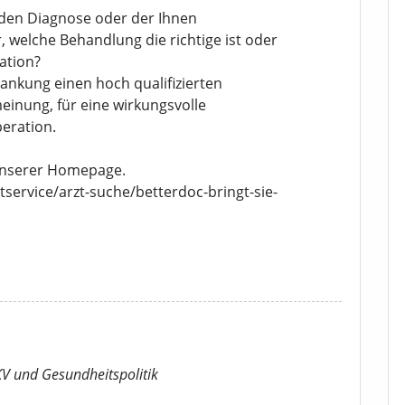
den Diagnose oder der Ihnen
 welche Behandlung die richtige ist oder
ration?
krankung einen hoch qualifizierten
einung, für eine wirkungsvolle
eration.
 unserer Homepage.
tservice/arzt-suche/betterdoc-bringt-sie-
KV
und Gesundheitspolitik