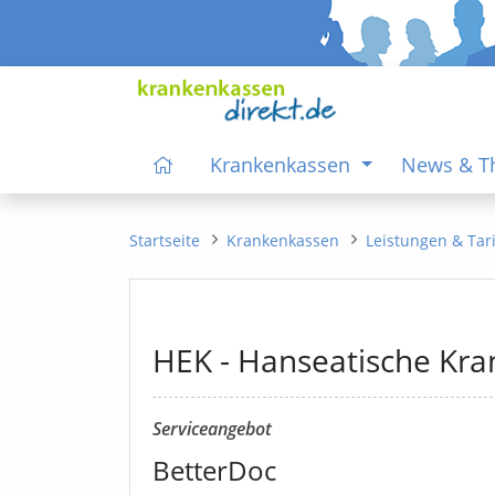
Krankenkassen
News & 
Startseite
Krankenkassen
Leistungen & Tar
HEK - Hanseatische Kr
Serviceangebot
BetterDoc