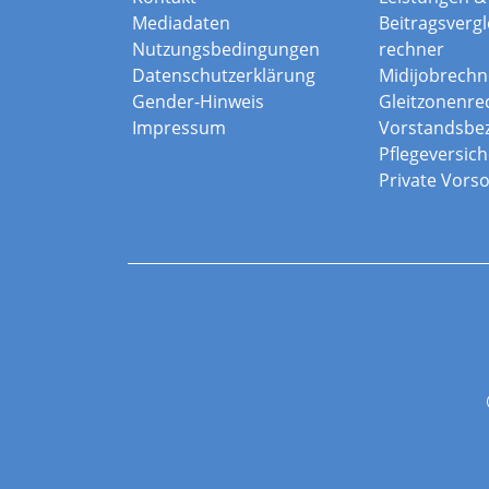
Mediadaten
Beitragsvergle
Nutzungsbedingungen
rechner
Datenschutzerklärung
Midijobrechn
Gender-Hinweis
Gleitzonenre
Impressum
Vorstandsbe
Pflegeversic
Private Vors