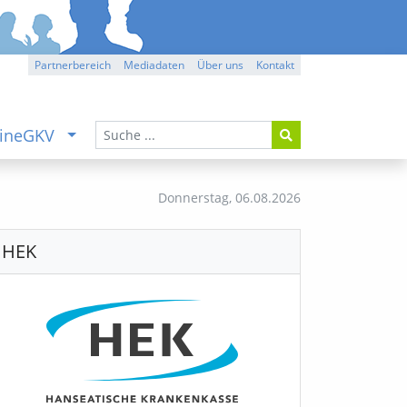
Partnerbereich
Mediadaten
Über uns
Kontakt
ineGKV
Donnerstag,
06.08.2026
HEK