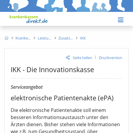
Kranke
Leistu
Zusatz
IKK
|
Seite teilen
Druckversion
IKK - Die Innovationskasse
Serviceangebot
elektronische Patientenakte (ePA)
Die elektronische Patientenakte soll einem
besseren Informationsaustausch unter den
Ärzten dienen. Bisher stehen viele Informationen
wie z.B. zum Gesundheitszustand, über