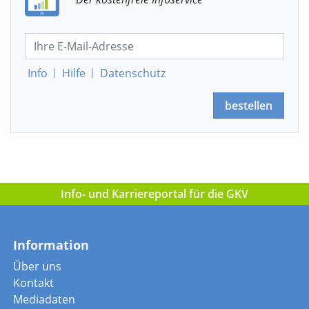
Info
|
Hilfe
|
Datenschutz
bestellen
Info- und Karriereportal für die GKV
Information
Über uns
Kontakt
Mediadaten