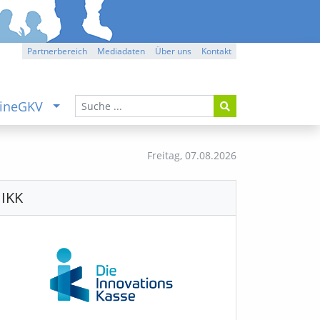
Partnerbereich
Mediadaten
Über uns
Kontakt
ineGKV
Freitag,
07.08.2026
IKK