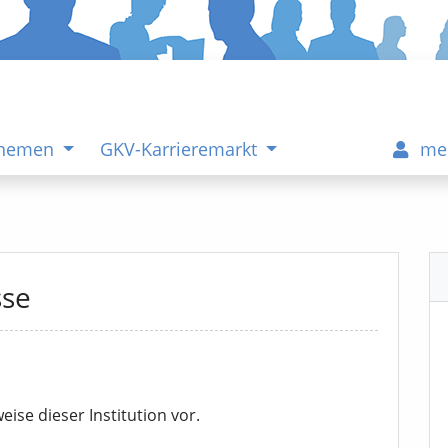
Themen
GKV-Karrieremarkt
me
sse
eise dieser Institution vor.