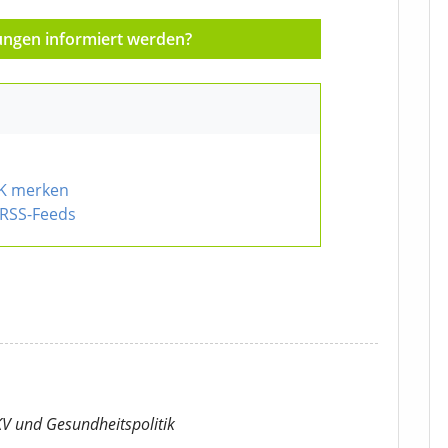
ungen informiert werden?
KK merken
RSS-Feeds
KV
und Gesundheitspolitik