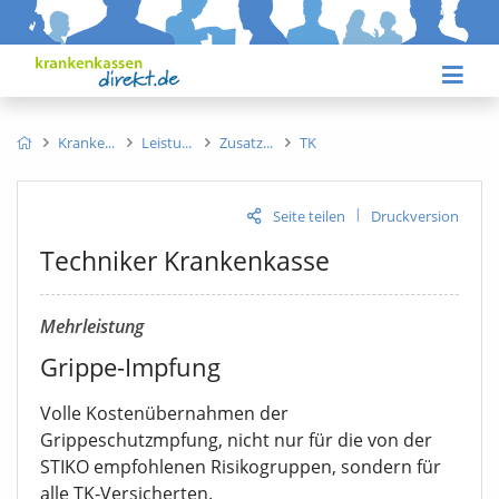
Kranke
Leistu
Zusatz
TK
|
Seite teilen
Druckversion
Techniker Krankenkasse
Mehrleistung
Grippe-Impfung
Volle Kostenübernahmen der
Grippeschutzmpfung, nicht nur für die von der
STIKO empfohlenen Risikogruppen, sondern für
alle TK-Versicherten.