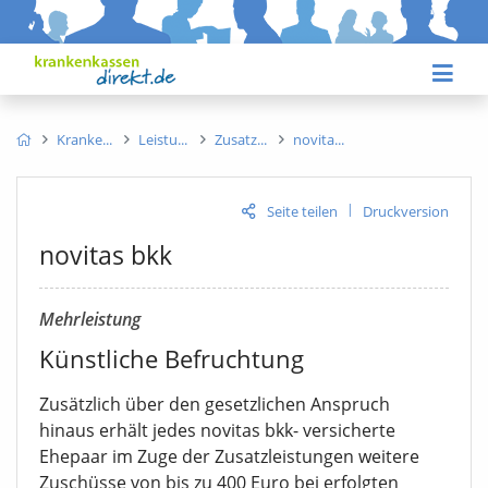
Kranke
Leistu
Zusatz
novita
|
Seite teilen
Druckversion
novitas bkk
Mehrleistung
Künstliche Befruchtung
Zusätzlich über den gesetzlichen Anspruch
hinaus erhält jedes novitas bkk- versicherte
Ehepaar im Zuge der Zusatzleistungen weitere
Zuschüsse von bis zu 400 Euro bei erfolgten