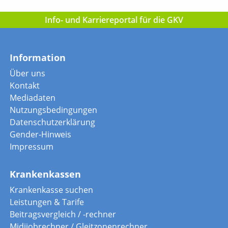
Info- und Karriereportal für die GKV
Information
Über uns
Kontakt
Mediadaten
Nutzungsbedingungen
Datenschutzerklärung
Gender-Hinweis
Impressum
Krankenkassen
Krankenkasse suchen
Leistungen & Tarife
Beitragsvergleich / -rechner
Midijobrechner / Gleitzonenrechner