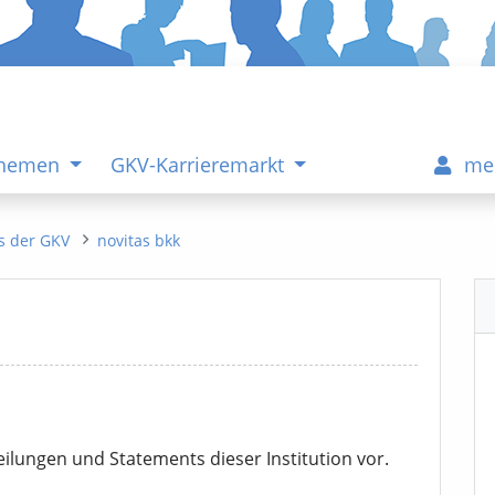
Themen
GKV-Karrieremarkt
me
s der GKV
novitas bkk
eilungen und Statements dieser Institution vor.