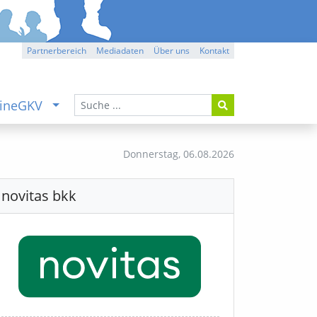
Partnerbereich
Mediadaten
Über uns
Kontakt
ineGKV
Donnerstag,
06.08.2026
novitas bkk