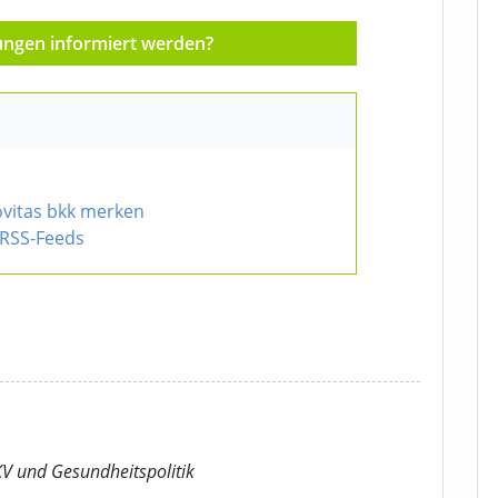
ungen informiert werden?
vitas bkk merken
RSS-Feeds
KV
und Gesundheitspolitik