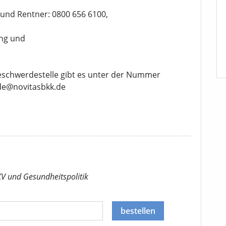
e und Rentner: 0800 656 6100,
ung und
schwerdestelle gibt es unter der Nummer
de@novitasbkk.de
KV
und Gesundheitspolitik
bestellen