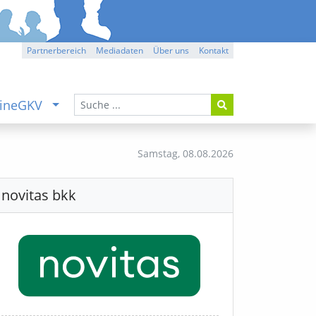
Partnerbereich
Mediadaten
Über uns
Kontakt
ineGKV
Samstag,
08.08.2026
novitas bkk