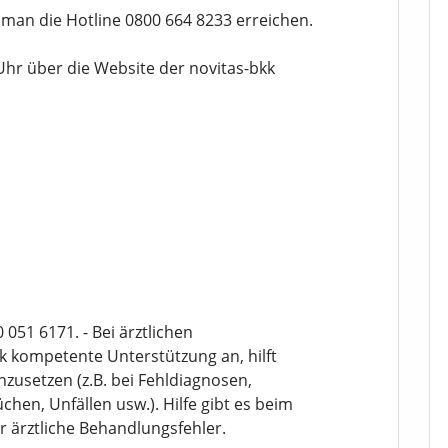
man die Hotline 0800 664 8233 erreichen.
 Uhr über die Website der novitas-bkk
51 6171. - Bei ärztlichen
k kompetente Unterstützung an, hilft
hzusetzen (z.B. bei Fehldiagnosen,
en, Unfällen usw.). Hilfe gibt es beim
 ärztliche Behandlungsfehler.