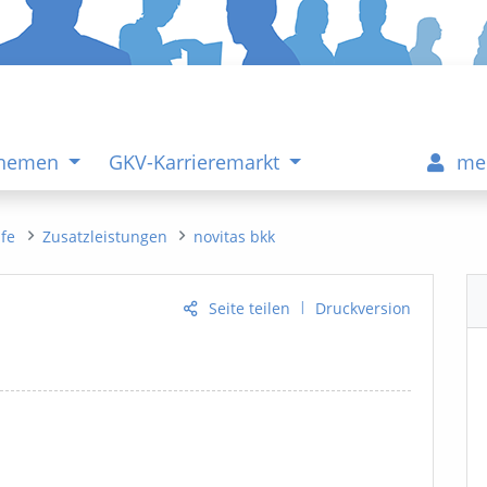
Themen
GKV-Karrieremarkt
me
ife
Zusatzleistungen
novitas bkk
|
Seite teilen
Druckversion