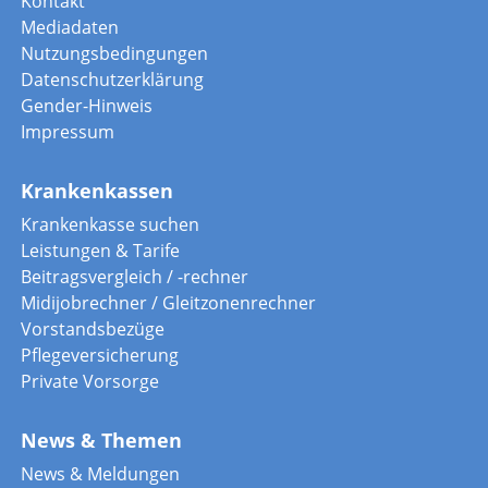
Kontakt
Mediadaten
Nutzungsbedingungen
Datenschutzerklärung
Gender-Hinweis
Impressum
Krankenkassen
Krankenkasse suchen
Leistungen & Tarife
Beitragsvergleich / -rechner
Midijobrechner / Gleitzonenrechner
Vorstandsbezüge
Pflegeversicherung
Private Vorsorge
News & Themen
News & Meldungen