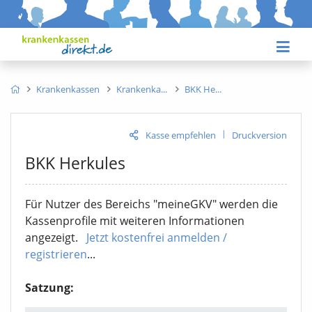
Krankenkassen
Krankenka
BKK He
|
Kasse empfehlen
Druckversion
BKK Herkules
Für Nutzer des Bereichs "meineGKV" werden die
Kassenprofile mit weiteren Informationen
angezeigt.
Jetzt kostenfrei anmelden /
registrieren
...
Satzung: