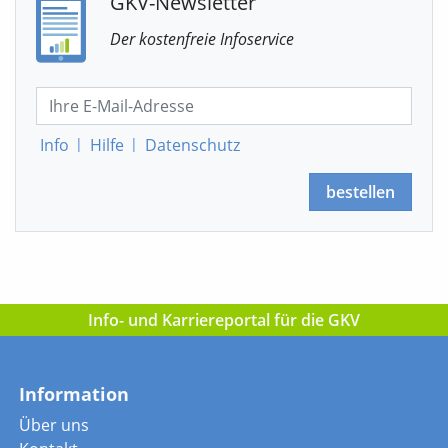
GKV-Newsletter
Der kostenfreie Infoservice
Info
|
Hilfe
|
Datenschutz
bestellen
Info- und Karriereportal für die GKV
Information
Über uns