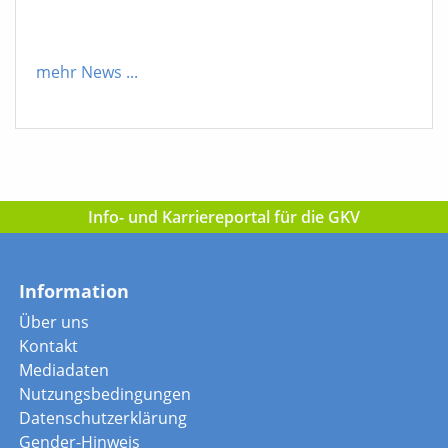
mehr News
...
Info- und Karriereportal für die GKV
Information
Über uns
Kontakt
Mediadaten
Nutzungsbedingungen
Datenschutzerklärung
Gender-Hinweis