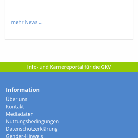
mehr News
...
Info- und Karriereportal für die GKV
Information
Über uns
Kontakt
Mediadaten
Nutzungsbedingungen
Datenschutzerklärung
Gender-Hinweis