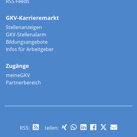
RSS-Feeds
GKV-Karrieremarkt
Stellenanzeigen
GKV-Stellenalarm
Bildungsangebote
Infos für Arbeitgeber
Zugänge
meineGKV
Partnerbereich
RSS
:
teilen: