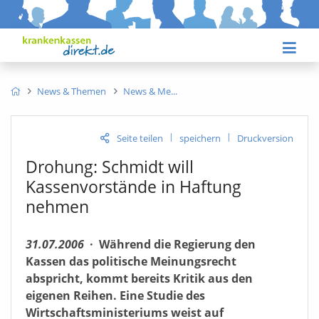
News & Themen
News & Me
|
|
Seite teilen
speichern
Druckversion
Drohung: Schmidt will
Kassenvorstände in Haftung
nehmen
31.07.2006
·
Während die Regierung den
Kassen das politische Meinungsrecht
abspricht, kommt bereits Kritik aus den
eigenen Reihen. Eine Studie des
Wirtschaftsministeriums weist auf