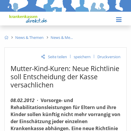
News & Themen
News & Me
|
|
Seite teilen
speichern
Druckversion
Mutter-Kind-Kuren: Neue Richtlinie
soll Entscheidung der Kasse
versachlichen
08.02.2012
·
Vorsorge- und
Rehabilitationsleistungen für Eltern und ihre
Kinder sollen künftig nicht mehr vorrangig von
der Einschätzung jeder einzelnen
Krankenkasse abhängen. Eine neue Richtlinie