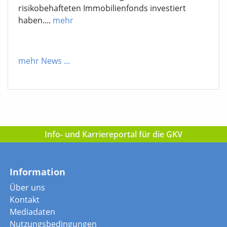
risikobehafteten Immobilienfonds investiert
haben....
mehr
mehr News
...
Info- und Karriereportal für die GKV
Information
Über uns
Kontakt
Mediadaten
Nutzungsbedingungen