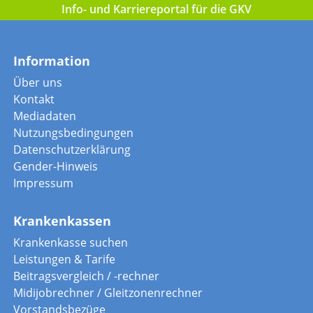
Info- und Karriereportal für die GKV
Information
Über uns
Kontakt
Mediadaten
Nutzungsbedingungen
Datenschutzerklärung
Gender-Hinweis
Impressum
Krankenkassen
Krankenkasse suchen
Leistungen & Tarife
Beitragsvergleich / -rechner
Midijobrechner / Gleitzonenrechner
Vorstandsbezüge