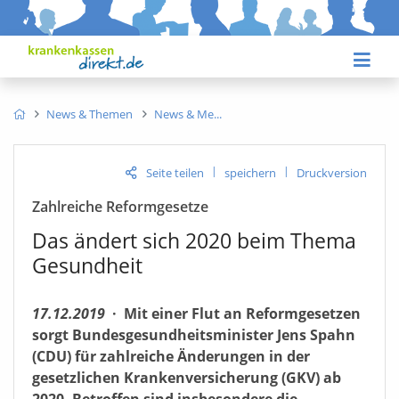
News & Themen
News & Me
|
|
Seite teilen
speichern
Druckversion
Zahlreiche Reformgesetze
Das ändert sich 2020 beim Thema
Gesundheit
17.12.2019
·
Mit einer Flut an Reformgesetzen
sorgt Bundesgesundheitsminister Jens Spahn
(CDU) für zahlreiche Änderungen in der
gesetzlichen Krankenversicherung (GKV) ab
2020. Betroffen sind insbesondere die