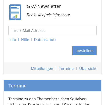
GKV-Newsletter
Der kostenfreie Infoservice
Info
|
Hilfe
|
Datenschutz
bestellen
Mitteilungen
|
Termine
|
Übersicht
Termine
Termine zu den Themen­bereichen Sozialver­
sicherung, Krankenkassen und Karriere in der