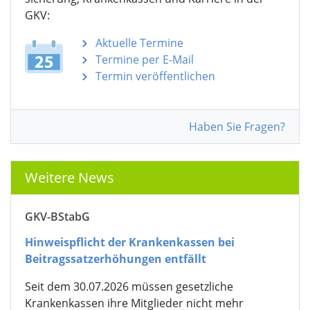
GKV:
Aktuelle Termine
Termine per E-Mail
Termin veröffentlichen
Haben Sie Fragen?
Weitere News
GKV-BStabG
Hinweispflicht der Krankenkassen bei
Beitragssatzerhöhungen entfällt
Seit dem 30.07.2026 müssen gesetzliche
Krankenkassen ihre Mitglieder nicht mehr