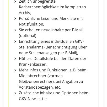
Zeitlich unbegrenzte
Recherchemöglichkeit im kompletten
Archiv,
Persönliche Lese- und Merkliste mit
Notizfunktion,
Sie erhalten neue Inhalte per E-Mail
(optional)
Einrichtung eines individuellen GKV-
Stellenalarms (Benachrichtigung über
neue Stellenanzeigen per E-Mail),
Höhere Detailstufe bei den Daten der
Krankenkassen,
Mehr Infos und Funktionen, z. B. beim
Midijobrechner (vormals
Gleitzonenrechner), bei Angaben zu
Vorstandsbezügen, etc.
Zusätzliche Inhalte und Optionen beim
GKV-Newsletter