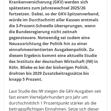
Krankenversicherung (GKV) werden sich
spätestens zum Jahreswechsel 2025/26
fortsetzen. Dabei, so der GKV-Spitzenverband,
würde im Durchschnitt aller Kassen erstmals
die 3-Prozent-Schwelle übersprungen, wenn
die Bundesregierung nicht zeitnah
gegensteuere. Notwendig sei zudem eine
Neuausrichtung der Politik hin zu einer
einnahmeorientierten Ausgabenpolitik. Zu
diesem Ergebnis kommt eine aktuelle Studie
des Instituts der deutschen Wirtschaft (IW) in
Köln. Bliebe es bei der bisherigen Politik,
drohten bis 2029 Zusatzbeitragssätze bis
knapp 5 Prozent.
Laut Studie des IW steigen die GKV-Ausgaben seit
fast einem Vierteljahrhundert pro Jahr um
durchschnittlich 1 Prozentpunkt stärker als die
beitragspflichtigen Einnahmen. Setze sich dieser