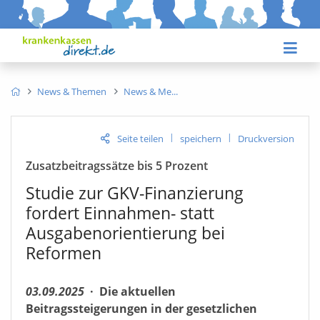
News & Themen
News & Me
|
|
Seite teilen
speichern
Druckversion
Zusatzbeitragssätze bis 5 Prozent
Studie zur GKV-Finanzierung
fordert Einnahmen- statt
Ausgabenorientierung bei
Reformen
03.09.2025
·
Die aktuellen
Beitragssteigerungen in der gesetzlichen