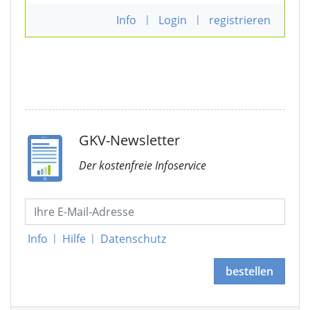
Info
|
Login
|
registrieren
GKV-Newsletter
Der kostenfreie Infoservice
Info
|
Hilfe
|
Datenschutz
bestellen