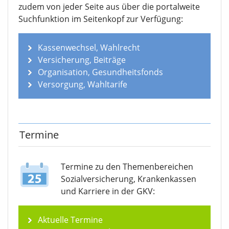
zudem von jeder Seite aus über die portalweite
Suchfunktion im Seitenkopf zur Verfügung:
Kassenwechsel, Wahlrecht
Versicherung, Beiträge
Organisation, Gesundheitsfonds
Versorgung, Wahltarife
Termine
Termine zu den Themen­bereichen
Sozialver­sicherung, Krankenkassen
und Karriere in der GKV:
Aktuelle Termine