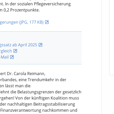
t. In der sozialen Pflegeversicherung
um 0,2 Prozentpunkte.
igerungen (JPG, 177 KB)
ssatz ab April 2025
rgleich
-Mail
dert Dr. Carola Reimann,
rbandes, eine Trendumkehr in der
ren lässt man die
dehnt die Belastungsgrenzen der gesetzlich
ergehen! Von der künftigen Koalition muss
 der nachhaltigen Beitragsstabilisierung
er Finanzverantwortung nachkommen und