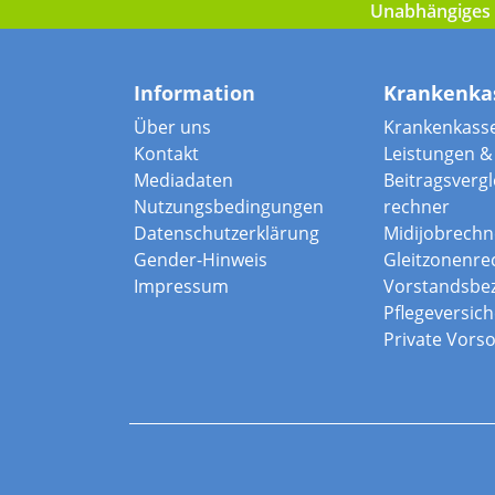
Unabhängiges I
Information
Krankenka
Über uns
Krankenkass
Kontakt
Leistungen & 
Mediadaten
Beitragsvergle
Nutzungsbedingungen
rechner
Datenschutzerklärung
Midijobrechn
Gender-Hinweis
Gleitzonenre
Impressum
Vorstandsbe
Pflegeversic
Private Vors