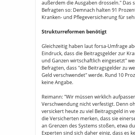
außerdem die Ausgaben drosseln." Das s
Befragten so: Demnach halten 91 Prozent 
Kranken- und Pflegeversicherung für sehr
Strukturreformen benötigt
Gleichzeitig haben laut forsa-Umfrage ab
Eindruck, dass die Beitragsgelder zur K
und Ganzen wirtschaftlich eingesetzt" w
Befragten, dass "die Beitragsgelder zu we
Geld verschwendet" werde. Rund 10 Proz
keine Angabe.
Reimann: "Wir müssen wirklich aufpassen,
Verschwendung nicht verfestigt. Denn oh
versickert heute zu viel Beitragsgeld in 
die Versicherten merken, dass sie einer
an Grenzen des Systems stoßen, etwa dur
Experten sind sich daher einig, dass es ke