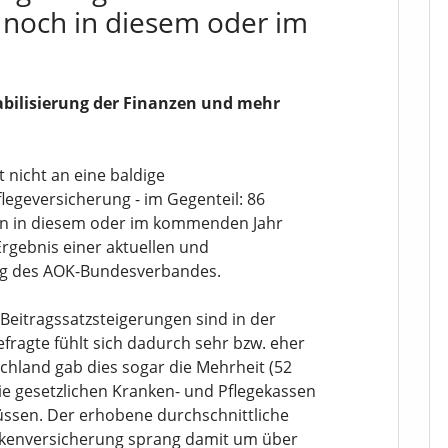
 noch in diesem oder im
abilisierung der Finanzen und mehr
 nicht an eine baldige
flegeversicherung - im Gegenteil: 86
hon in diesem oder im kommenden Jahr
Ergebnis einer aktuellen und
rag des AOK-Bundesverbandes.
 Beitragssatzsteigerungen sind in der
efragte fühlt sich dadurch sehr bzw. eher
schland gab dies sogar die Mehrheit (52
ie gesetzlichen Kranken- und Pflegekassen
üssen. Der erhobene durchschnittliche
ankenversicherung sprang damit um über