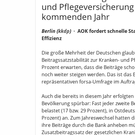
und Pflegeversicherung
kommenden Jahr
Berlin (
kkdp
)
·
AOK fordert schnelle St
Effizienz
Die große Mehrheit der Deutschen glaubt
Beitragssatzstabilität zur Kranken- und P
Prozent erwarten, dass die Beiträge sc
noch weiter steigen werden. Das ist das 
repräsentativen forsa-Umfrage im Auft
Auch die bereits in diesem Jahr erfolgten
Bevölkerung spürbar: Fast jeder zweite B
belastet (17 bzw. 29 Prozent), in Ostdeut
Prozent) an. Zum Jahreswechsel hatten d
ihre Beiträge durch die Bank anheben m
Zusatzbeitragssatz der gesetzlichen Kr