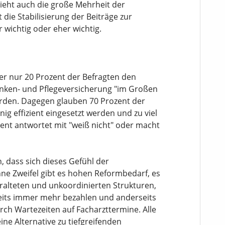
ieht auch die große Mehrheit der
die Stabilisierung der Beiträge zur
 wichtig oder eher wichtig.
er nur 20 Prozent der Befragten den
ranken- und Pflegeversicherung "im Großen
erden. Dagegen glauben 70 Prozent der
nig effizient eingesetzt werden und zu viel
ent antwortet mit "weiß nicht" oder macht
 dass sich dieses Gefühl der
ne Zweifel gibt es hohen Reformbedarf, es
veralteten und unkoordinierten Strukturen,
seits immer mehr bezahlen und anderseits
ch Wartezeiten auf Facharzttermine. Alle
ine Alternative zu tiefgreifenden