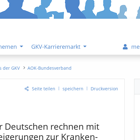
Themen
GKV-Karrieremarkt
me
s der GKV
AOK-Bundesverband
|
|
Seite teilen
speichern
Druckversion
r Deutschen rechnen mit
teigerungen zur Kranken-