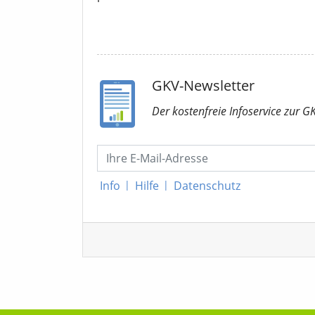
GKV-Newsletter
Der kostenfreie Infoservice
zur G
Info
|
Hilfe
|
Datenschutz