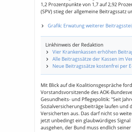
1,2 Prozentpunkte von 1,7 auf 2,92 Prozen
(SPV) stieg der allgemeine Beitragssatz 
Grafik: Erwatung weiterer Beitragsste
Linkhinweis der Redaktion
Vier Krankenkassen erhöhen Beitrag
Alle Beitragssätze der Kassen im Ve
Neue Beitragssätze kostenfrei per E
Mit Blick auf die Koalitionsgespräche for
Vorstandsvorsitzende des AOK-Bundesve
Gesundheits- und Pflegepolitik: "Seit Jah
Sozialversicherungsbeiträge laufen und 
Versicherten aus. Das darf nicht so weit
jetzt unbedingt ein glaubwürdiges Signal
ausgehen, der Bund muss endlich sein