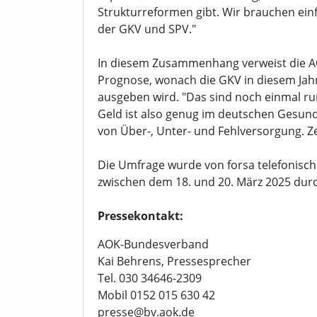
Strukturreformen gibt. Wir brauchen einf
der GKV und SPV."
In diesem Zusammenhang verweist die AO
Prognose, wonach die GKV in diesem Jahr
ausgeben wird. "Das sind noch einmal run
Geld ist also genug im deutschen Gesun
von Über-, Unter- und Fehlversorgung. Ze
Die Umfrage wurde von forsa telefonisch
zwischen dem 18. und 20. März 2025 dur
Pressekontakt:
AOK-Bundesverband
Kai Behrens, Pressesprecher
Tel. 030 34646-2309
Mobil 0152 015 630 42
presse@bv.aok.de