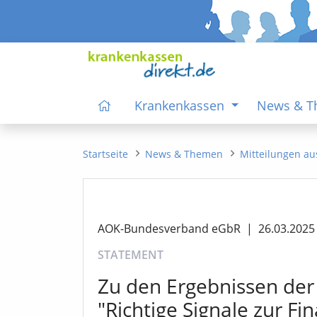
Krankenkassen
News & 
Startseite
News & Themen
Mitteilungen au
AOK-Bundesverband eGbR
|
26.03.2025
STATEMENT
Zu den Ergebnissen der
"Richtige Signale zur F