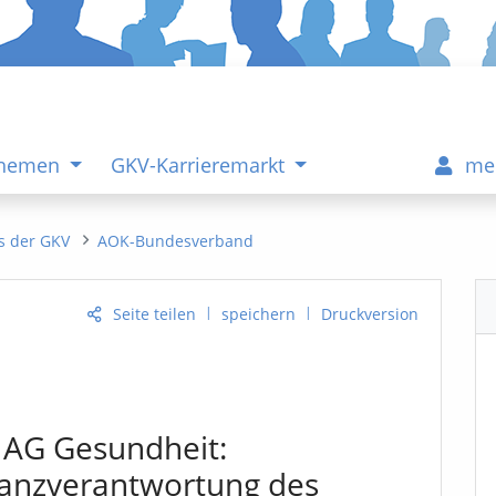
Themen
GKV-Karrieremarkt
me
s der GKV
AOK-Bundesverband
|
|
Seite teilen
speichern
Druckversion
 AG Gesundheit:
inanzverantwortung des