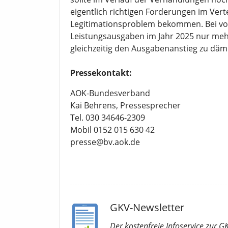
eigentlich richtigen Forderungen im Vert
Legitimationsproblem bekommen. Bei vora
Leistungsausgaben im Jahr 2025 nur meh
gleichzeitig den Ausgabenanstieg zu dämp
Pressekontakt:
AOK-Bundesverband
Kai Behrens, Pressesprecher
Tel. 030 34646-2309
Mobil 0152 015 630 42
presse@bv.aok.de
GKV-Newsletter
Der kostenfreie Infoservice
zur G