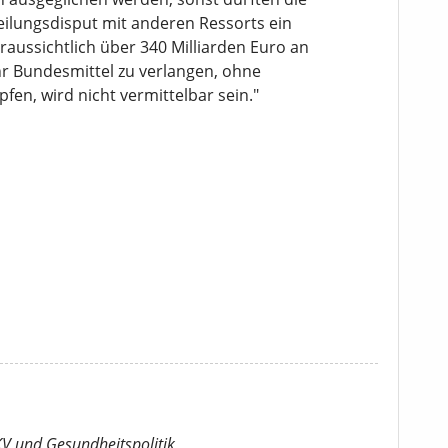
eilungsdisput mit anderen Ressorts ein
ussichtlich über 340 Milliarden Euro an
r Bundesmittel zu verlangen, ohne
fen, wird nicht vermittelbar sein."
KV
und Gesundheitspolitik