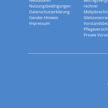
Mediadaten
Beitragsvergle
Nutzungsbedingungen
rechner
Datenschutzerklärung
Midijobrechn
Gender-Hinweis
Gleitzonenre
Impressum
Vorstandsbe
Pflegeversic
Private Vors