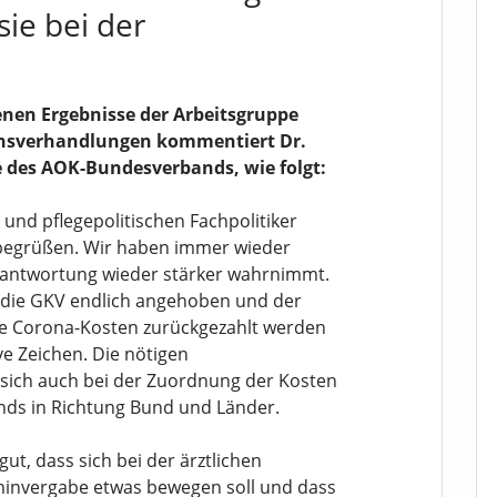
ie bei der
enen Ergebnisse der Arbeitsgruppe
ionsverhandlungen kommentiert Dr.
 des AOK-Bundesverbands, wie folgt:
- und pflegepolitischen Fachpolitiker
u begrüßen. Wir haben immer wieder
erantwortung wieder stärker wahrnimmt.
r die GKV endlich angehoben und der
die Corona-Kosten zurückgezahlt werden
ive Zeichen. Die nötigen
 sich auch bei der Zuordnung der Kosten
ds in Richtung Bund und Länder.
gut, dass sich bei der ärztlichen
invergabe etwas bewegen soll und dass