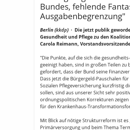
Bundes, fehlende Fantas
Ausgabenbegrenzung"
Berlin (
kkdp
)
·
Die jetzt publik geword
Gesundheit und Pflege zu den Koalit
Carola Reimann, Vorstandsvorsitzende
"Die Punkte, auf die sich die gesundheits
geeinigt haben, sind in großen Teilen z
gefordert, dass der Bund seine Finanzv
Dass jetzt die Bürgergeld-Pauschalen fü
Sozialen Pflegeversicherung kurzfristig 
sollen, sind aus unserer Sicht sehr posit
ordnungspolitischen Korrekturen zeigen
für den Krankenhaus-Transformationsfon
Mit Blick auf nötige Strukturreform ist es 
Primärversorgung und beim Thema Term