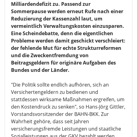
Milliardendefizit zu. Passend zur
Sommerpause werden erneut Rufe nach einer
Reduzierung der Kassenzahl laut, um
vermeintlich Verwaltungskosten einzusparen.
Eine Scheindebatte, denn die eigentlichen
Probleme werden damit geschickt verschleiert:
der fehlende Mut für echte Strukturreformen
und die Zweckentfremdung von
Beitragsgeldern für originäre Aufgaben des
Bundes und der Länder.
"Die Politik sollte endlich aufhören, sich an
Versichertengeldern zu bedienen und
stattdessen wirksame Maßnahmen ergreifen, um
den Kostendruck zu senken", so Hans-Jörg Gittler,
Vorstandsvorsitzender der BAHN-BKK. Zur
Wahrheit gehöre, dass seit Jahren
versicherungsfremde Leistungen und staatliche
Sozialleistungen aus der GKV bezahlt werden,