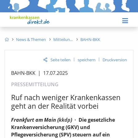
News & Themen
Mitteilun
BAHN-BKK
|
|
Seite teilen
speichern
Druckversion
BAHN-BKK
|
17.07.2025
PRESSEMITTEILUNG
Ruf nach weniger Krankenkassen
geht an der Realität vorbei
Frankfurt am Main (
kkdp
)
·
Die gesetzliche
Krankenversicherung (GKV) und
Pflegeversicherung (SPV) steuern auf ein