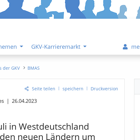
Themen
GKV-Karrieremarkt
me
s der GKV
BMAS
|
|
Seite teilen
speichern
Druckversion
es
|
26.04.2023
uli in Westdeutschland
n den neuen Ländern um