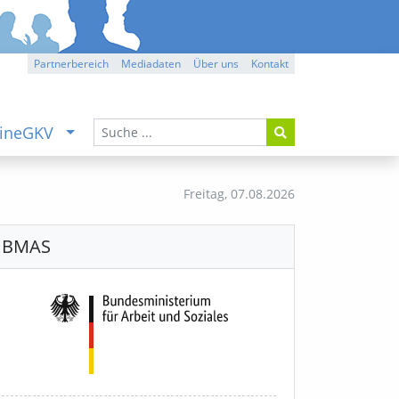
Partnerbereich
Mediadaten
Über uns
Kontakt
ineGKV
Freitag,
07.08.2026
BMAS