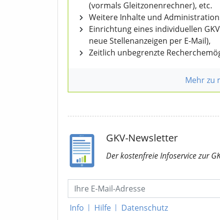
(vormals Gleitzonenrechner), etc.
Weitere Inhalte und Administratio
Einrichtung eines individuellen GK
neue Stellenanzeigen per E-Mail),
Zeitlich unbegrenzte Recherchemög
Mehr zu
GKV-Newsletter
Der kostenfreie Infoservice
zur G
Info
|
Hilfe
|
Datenschutz