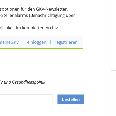
nsoptionen für den GKV-Newsletter,
V-Stellenalarms (Benachrichtigung über
lichkeit im kompletten Archiv
 meineGKV
|
einloggen
|
registrieren
KV
und Gesundheitspolitik
bestellen