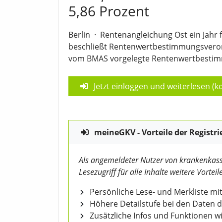
5,86 Prozent
Berlin
·
Rentenangleichung Ost ein Jahr 
beschließt Rentenwertbestimmungsveror
vom BMAS vorgelegte Rentenwertbestim
Jetzt einloggen und weiterlesen (ko
meineGKV - Vorteile der Registri
Als angemeldeter Nutzer von krankenkass
Lesezugriff für alle Inhalte weitere Vorteile
Persönliche Lese- und Merkliste mit
Höhere Detailstufe bei den Daten 
Zusätzliche Infos und Funktionen 