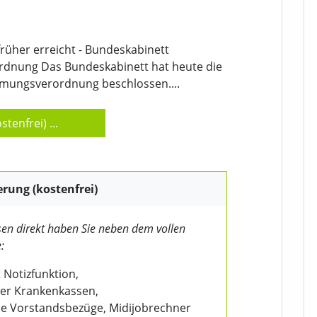
früher erreicht - Bundeskabinett
dnung Das Bundeskabinett hat heute die
mungsverordnung beschlossen....
stenfrei)
...
erung (kostenfrei)
en direkt haben Sie neben dem vollen
:
 Notizfunktion,
der Krankenkassen,
wie Vorstandsbezüge, Midijobrechner